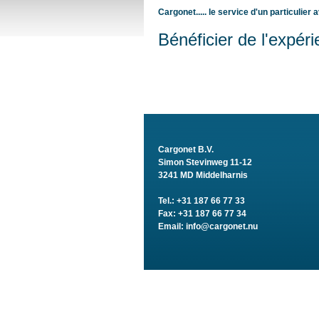
Cargonet..... le service d'un particulier 
Bénéficier de l'expéri
Cargonet B.V.
Simon Stevinweg 11-12
3241 MD Middelharnis
Tel.: +31 187 66 77 33
Fax: +31 187 66 77 34
Email:
info@cargonet.nu