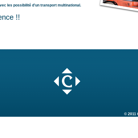
avec les possibilité d'un transport multinational.
ence !!
© 2011 